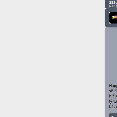
333
Nền t
Happ
sẽ đ
hiểu
lý t
bắt 