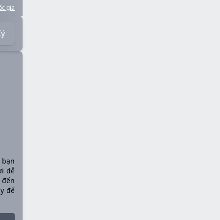
c gia
Ký
i bạn
ơi dễ
m đến
ay để