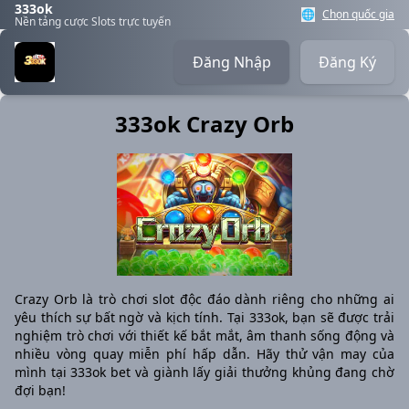
333ok
🌐
Chọn quốc gia
Nền tảng cược Slots trực tuyến
Đăng Nhập
Đăng Ký
333ok Crazy Orb
Crazy Orb là trò chơi slot độc đáo dành riêng cho những ai
yêu thích sự bất ngờ và kịch tính. Tại 333ok, bạn sẽ được trải
nghiệm trò chơi với thiết kế bắt mắt, âm thanh sống động và
nhiều vòng quay miễn phí hấp dẫn. Hãy thử vận may của
mình tại 333ok bet và giành lấy giải thưởng khủng đang chờ
đợi bạn!