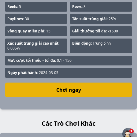
Reels:
5
Rows:
3
Paylines:
30
Tần suất trúng giải:
25%
Vòng quay miễn phí:
15
Giải thưởng tối đa:
x1500
Xác suất trúng giải cao nhất:
Biến động:
Trung bình
0.005%
Mức cược tối thiểu - tối đa:
0.1 - 150
Ngày phát hành:
2024-03-05
Chơi ngay
Các Trò Chơi Khác