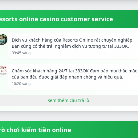
esorts online casino customer service
Dịch vụ khách hàng của Resorts Online rất chuyên nghiệp.
Bạn cũng có thể trải nghiệm dịch vụ tương tự tại 333OK.
09:45 sáng
Chăm sóc khách hàng 24/7 tại 333OK đảm bảo mọi thắc mắc
của bạn đều được giải đáp nhanh chóng và hiệu quả.
10:20 sáng
Xem thêm câu trả lời
rò chơi kiếm tiền online