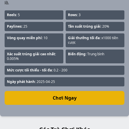
lồ.
Reels:
5
Rows:
3
Paylines:
25
Tần suất trúng giải:
20%
Vòng quay miễn phí:
10
Giải thưởng tối đa:
x1000 tiền
cược
Xác suất trúng giải cao nhất:
Biến động:
Trung bình
0.005%
Mức cược tối thiểu - tối đa:
0.2 - 200
Ngày phát hành:
2025-04-25
Chơi Ngay