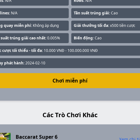
ls:
N/A
Rows:
N/A
lines:
N/A
Tần suất trúng giải:
Cao
g quay miễn phí:
Không áp dụng
Giải thưởng tối đa:
x500 tiền cược
 suất trúng giải cao nhất:
0.005%
Biến động:
Cao
 cược tối thiểu - tối đa:
10.000 VNĐ - 100.000.000 VNĐ
y phát hành:
2024-02-10
Chơi miễn phí
Các Trò Chơi Khác
Baccarat Super 6
Xem chi t