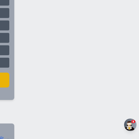
iết →