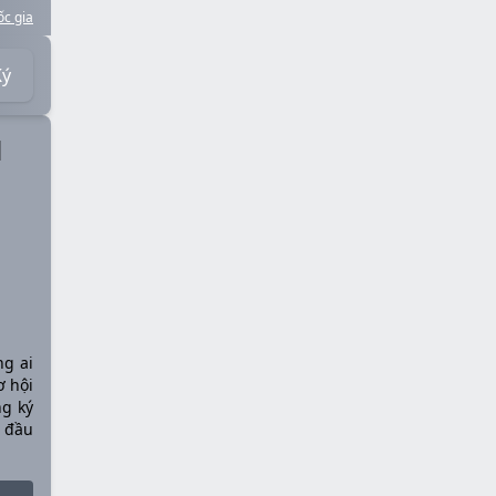
c gia
Ký
d
ng ai
ơ hội
ng ký
t đầu