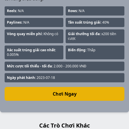
Reels:
N/A
Rows:
N/A
Paylines:
N/A
Tần suất trúng giải:
40%
Vòng quay miễn phí:
Không có
Giải thưởng tối đa:
x200 tiền
cược
Xác suất trúng giải cao nhất:
Biến động:
Thấp
0.005%
Mức cược tối thiểu - tối đa:
2.000 - 200.000 VNĐ
Ngày phát hành:
2023-07-18
Chơi Ngay
Các Trò Chơi Khác